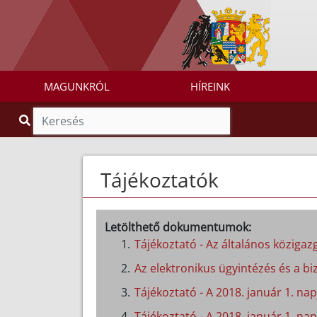
MAGUNKRÓL
HÍREINK
Tájékoztatók
Letölthető dokumentumok:
Tájékoztató - Az általános közigazg
Az elektronikus ügyintézés és a biz
Tájékoztató - A 2018. január 1. n
Tájékoztató - A 2018. január 1. nap