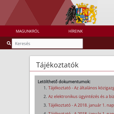
MAGUNKRÓL
HÍREINK
Tájékoztatók
Letölthető dokumentumok:
Tájékoztató - Az általános közigazg
Az elektronikus ügyintézés és a biz
Tájékoztató - A 2018. január 1. n
Tájékoztató - A 2018. január 1. nap