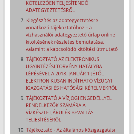
KÖTELEZŐEN TELJESÍTENDŐ
ADATEGYEZTETÉSRŐL
Kiegészítés az adategyeztetésre
vonatkozó tájékoztatóhoz – a
vízhasználói adategyeztető űrlap online
kitöltésének részletes bemutatása,
valamint a kapcsolódó kitöltési útmutató
TÁJÉKOZTATÓ AZ ELEKTRONIKUS
ÜGYINTÉZÉSI TÖRVÉNY HATÁLYBA
LÉPÉSÉVEL A 2018. JANUÁR 1-JÉTŐL
ELEKTRONIKUSAN INDÍTHATÓ VÍZÜGYI
IGAZGATÁSI ÉS HATÓSÁGI KÉRELMEKRŐL
TÁJÉKOZTATÓ A VÍZJOGI ENGEDÉLLYEL
RENDELKEZŐK SZÁMÁRA A
VÍZKÉSZLETJÁRULÉK BEVALLÁS
TELJESÍTÉSÉRŐL
Tájékoztató - Az általános közigazgatási