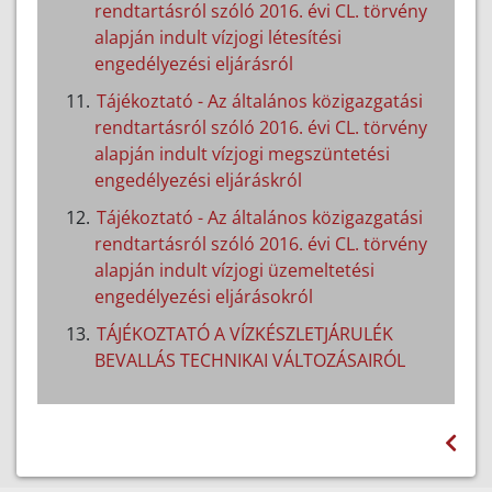
rendtartásról szóló 2016. évi CL. törvény
alapján indult vízjogi létesítési
engedélyezési eljárásról
Tájékoztató - Az általános közigazgatási
rendtartásról szóló 2016. évi CL. törvény
alapján indult vízjogi megszüntetési
engedélyezési eljáráskról
Tájékoztató - Az általános közigazgatási
rendtartásról szóló 2016. évi CL. törvény
alapján indult vízjogi üzemeltetési
engedélyezési eljárásokról
TÁJÉKOZTATÓ A VÍZKÉSZLETJÁRULÉK
BEVALLÁS TECHNIKAI VÁLTOZÁSAIRÓL