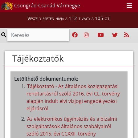
Csongrád-Csanád Vármegye
Veszély esetén hívja a 112-t vagy a 105-öt!
Tájékoztatók
Letölthető dokumentumok:
Tájékoztató - Az általános közigazgatási
rendtartásról szóló 2016. évi CL. törvény
alapján indult elvi vízjogi engedélyezési
eljárásról
Az elektronikus ügyintézés és a bizalmi
szolgáltatások általános szabályairól
szóló 2015. évi CCXXII. törvény