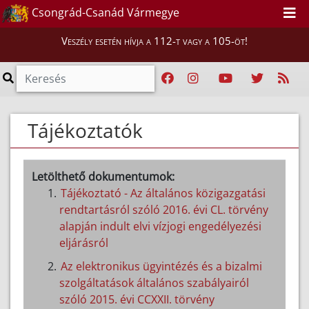
Csongrád-Csanád Vármegye
Veszély esetén hívja a 112-t vagy a 105-öt!
Tájékoztatók
Letölthető dokumentumok:
Tájékoztató - Az általános közigazgatási
rendtartásról szóló 2016. évi CL. törvény
alapján indult elvi vízjogi engedélyezési
eljárásról
Az elektronikus ügyintézés és a bizalmi
szolgáltatások általános szabályairól
szóló 2015. évi CCXXII. törvény