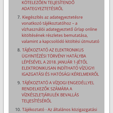
KÖTELEZŐEN TELJESÍTENDŐ
ADATEGYEZTETÉSRŐL
Kiegészítés az adategyeztetésre
vonatkozó tájékoztatóhoz – a
vízhasználói adategyeztető űrlap online
kitöltésének részletes bemutatása,
valamint a kapcsolódó kitöltési útmutató
TÁJÉKOZTATÓ AZ ELEKTRONIKUS
ÜGYINTÉZÉSI TÖRVÉNY HATÁLYBA
LÉPÉSÉVEL A 2018. JANUÁR 1-JÉTŐL
ELEKTRONIKUSAN INDÍTHATÓ VÍZÜGYI
IGAZGATÁSI ÉS HATÓSÁGI KÉRELMEKRŐL
TÁJÉKOZTATÓ A VÍZJOGI ENGEDÉLLYEL
RENDELKEZŐK SZÁMÁRA A
VÍZKÉSZLETJÁRULÉK BEVALLÁS
TELJESÍTÉSÉRŐL
Tájékoztató - Az általános közigazgatási