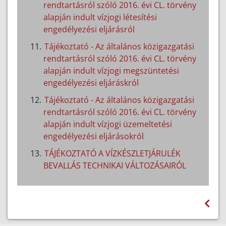
rendtartásról szóló 2016. évi CL. törvény
alapján indult vízjogi létesítési
engedélyezési eljárásról
Tájékoztató - Az általános közigazgatási
rendtartásról szóló 2016. évi CL. törvény
alapján indult vízjogi megszüntetési
engedélyezési eljáráskról
Tájékoztató - Az általános közigazgatási
rendtartásról szóló 2016. évi CL. törvény
alapján indult vízjogi üzemeltetési
engedélyezési eljárásokról
TÁJÉKOZTATÓ A VÍZKÉSZLETJÁRULÉK
BEVALLÁS TECHNIKAI VÁLTOZÁSAIRÓL