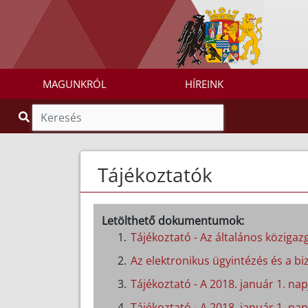
MAGUNKRÓL
HÍREINK
Tájékoztatók
Letölthető dokumentumok:
Tájékoztató - Az általános közigazg
Az elektronikus ügyintézés és a biz
Tájékoztató - A 2018. január 1. n
Tájékoztató - A 2018. január 1. nap