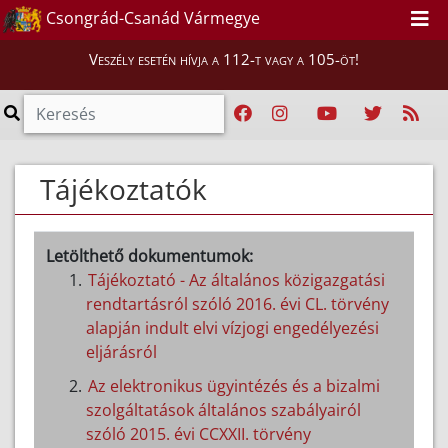
Csongrád-Csanád Vármegye
Veszély esetén hívja a 112-t vagy a 105-öt!
Tájékoztatók
Letölthető dokumentumok:
Tájékoztató - Az általános közigazgatási
rendtartásról szóló 2016. évi CL. törvény
alapján indult elvi vízjogi engedélyezési
eljárásról
Az elektronikus ügyintézés és a bizalmi
szolgáltatások általános szabályairól
szóló 2015. évi CCXXII. törvény