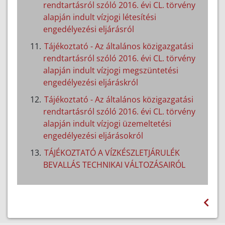
rendtartásról szóló 2016. évi CL. törvény
alapján indult vízjogi létesítési
engedélyezési eljárásról
Tájékoztató - Az általános közigazgatási
rendtartásról szóló 2016. évi CL. törvény
alapján indult vízjogi megszüntetési
engedélyezési eljáráskról
Tájékoztató - Az általános közigazgatási
rendtartásról szóló 2016. évi CL. törvény
alapján indult vízjogi üzemeltetési
engedélyezési eljárásokról
TÁJÉKOZTATÓ A VÍZKÉSZLETJÁRULÉK
BEVALLÁS TECHNIKAI VÁLTOZÁSAIRÓL