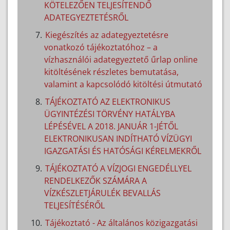
KÖTELEZŐEN TELJESÍTENDŐ
ADATEGYEZTETÉSRŐL
Kiegészítés az adategyeztetésre
vonatkozó tájékoztatóhoz – a
vízhasználói adategyeztető űrlap online
kitöltésének részletes bemutatása,
valamint a kapcsolódó kitöltési útmutató
TÁJÉKOZTATÓ AZ ELEKTRONIKUS
ÜGYINTÉZÉSI TÖRVÉNY HATÁLYBA
LÉPÉSÉVEL A 2018. JANUÁR 1-JÉTŐL
ELEKTRONIKUSAN INDÍTHATÓ VÍZÜGYI
IGAZGATÁSI ÉS HATÓSÁGI KÉRELMEKRŐL
TÁJÉKOZTATÓ A VÍZJOGI ENGEDÉLLYEL
RENDELKEZŐK SZÁMÁRA A
VÍZKÉSZLETJÁRULÉK BEVALLÁS
TELJESÍTÉSÉRŐL
Tájékoztató - Az általános közigazgatási