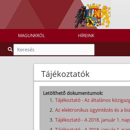
MAGUNKRÓL
HÍREINK
Tájékoztatók
Letölthető dokumentumok:
Tájékoztató - Az általános közigazg
Az elektronikus ügyintézés és a biz
Tájékoztató - A 2018. január 1. n
Tájékoztató - A 2018. január 1. nap