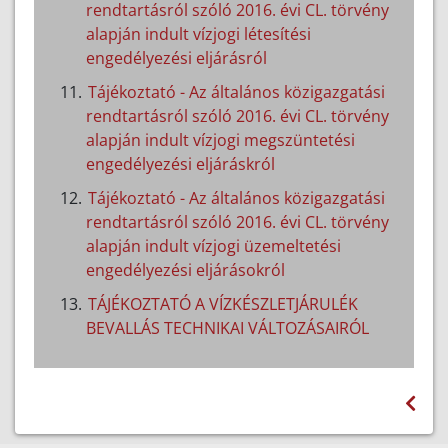
rendtartásról szóló 2016. évi CL. törvény
alapján indult vízjogi létesítési
engedélyezési eljárásról
Tájékoztató - Az általános közigazgatási
rendtartásról szóló 2016. évi CL. törvény
alapján indult vízjogi megszüntetési
engedélyezési eljáráskról
Tájékoztató - Az általános közigazgatási
rendtartásról szóló 2016. évi CL. törvény
alapján indult vízjogi üzemeltetési
engedélyezési eljárásokról
TÁJÉKOZTATÓ A VÍZKÉSZLETJÁRULÉK
BEVALLÁS TECHNIKAI VÁLTOZÁSAIRÓL