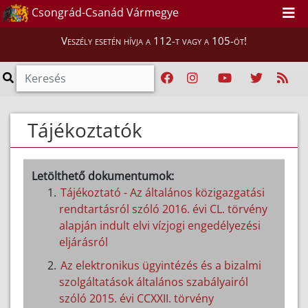
Csongrád-Csanád Vármegye
Veszély esetén hívja a 112-t vagy a 105-öt!
Tájékoztatók
Letölthető dokumentumok:
Tájékoztató - Az általános közigazgatási
rendtartásról szóló 2016. évi CL. törvény
alapján indult elvi vízjogi engedélyezési
eljárásról
Az elektronikus ügyintézés és a bizalmi
szolgáltatások általános szabályairól
szóló 2015. évi CCXXII. törvény