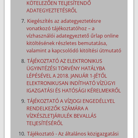
KÖTELEZŐEN TELJESÍTENDŐ
ADATEGYEZTETÉSRŐL
Kiegészítés az adategyeztetésre
vonatkozó tájékoztatóhoz – a
vízhasználói adategyeztető űrlap online
kitöltésének részletes bemutatása,
valamint a kapcsolódó kitöltési útmutató
TÁJÉKOZTATÓ AZ ELEKTRONIKUS
ÜGYINTÉZÉSI TÖRVÉNY HATÁLYBA
LÉPÉSÉVEL A 2018. JANUÁR 1-JÉTŐL
ELEKTRONIKUSAN INDÍTHATÓ VÍZÜGYI
IGAZGATÁSI ÉS HATÓSÁGI KÉRELMEKRŐL
TÁJÉKOZTATÓ A VÍZJOGI ENGEDÉLLYEL
RENDELKEZŐK SZÁMÁRA A
VÍZKÉSZLETJÁRULÉK BEVALLÁS
TELJESÍTÉSÉRŐL
Tájékoztató - Az általános közigazgatási