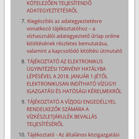
KÖTELEZŐEN TELJESÍTENDŐ
ADATEGYEZTETÉSRŐL
Kiegészítés az adategyeztetésre
vonatkozó tájékoztatóhoz – a
vízhasználói adategyeztető űrlap online
kitöltésének részletes bemutatása,
valamint a kapcsolódó kitöltési útmutató
TÁJÉKOZTATÓ AZ ELEKTRONIKUS
ÜGYINTÉZÉSI TÖRVÉNY HATÁLYBA
LÉPÉSÉVEL A 2018. JANUÁR 1-JÉTŐL
ELEKTRONIKUSAN INDÍTHATÓ VÍZÜGYI
IGAZGATÁSI ÉS HATÓSÁGI KÉRELMEKRŐL
TÁJÉKOZTATÓ A VÍZJOGI ENGEDÉLLYEL
RENDELKEZŐK SZÁMÁRA A
VÍZKÉSZLETJÁRULÉK BEVALLÁS
TELJESÍTÉSÉRŐL
Tájékoztató - Az általános közigazgatási