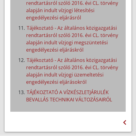
rendtartásról szóló 2016. évi CL. törvény
alapján indult vízjogi létesítési
engedélyezési eljárásról
Tájékoztató - Az általános közigazgatási
rendtartásról szóló 2016. évi CL. törvény
alapján indult vízjogi megszüntetési
engedélyezési eljáráskról
Tájékoztató - Az általános közigazgatási
rendtartásról szóló 2016. évi CL. törvény
alapján indult vízjogi üzemeltetési
engedélyezési eljárásokról
TÁJÉKOZTATÓ A VÍZKÉSZLETJÁRULÉK
BEVALLÁS TECHNIKAI VÁLTOZÁSAIRÓL