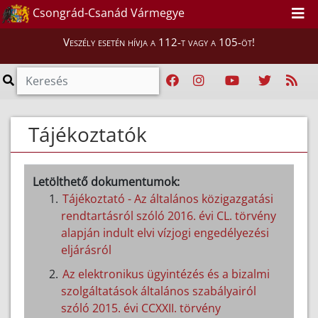
Csongrád-Csanád Vármegye
Veszély esetén hívja a 112-t vagy a 105-öt!
Tájékoztatók
Letölthető dokumentumok:
Tájékoztató - Az általános közigazgatási
rendtartásról szóló 2016. évi CL. törvény
alapján indult elvi vízjogi engedélyezési
eljárásról
Az elektronikus ügyintézés és a bizalmi
szolgáltatások általános szabályairól
szóló 2015. évi CCXXII. törvény