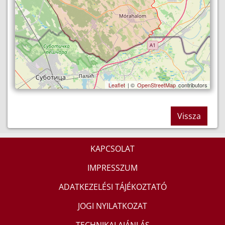
Leaflet
| ©
OpenStreetMap
contributors
Vissza
KAPCSOLAT
IMPRESSZUM
ADATKEZELÉSI TÁJÉKOZTATÓ
JOGI NYILATKOZAT
TECHNIKAI AJÁNLÁS