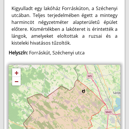
Kigyulladt egy lakóház Forráskúton, a Széchenyi
utcában. Teljes terjedelmében égett a mintegy
harmincöt négyzetméter alapterületű épület
előtere. Kismértékben a lakóteret is érintették a
lángok, amelyeket eloltottak a ruzsai és a
kisteleki hivatásos tűzoltók.
Helyszín:
Forráskút, Széchenyi utca
+
−