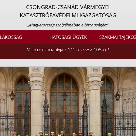
CSONGRÁD-CSANÁD VÁRMEGYEI
KATASZTRÓFAVÉDELMI IGAZGATÓSÁG
„Magyarország szolgálatában a biztonságért”
LAKOSSÁG
HATÓSÁGI ÜGYEK
SZAKMAI TÁJÉKO
Veszély esetén hívja a 112-t vagy a 105-öt!