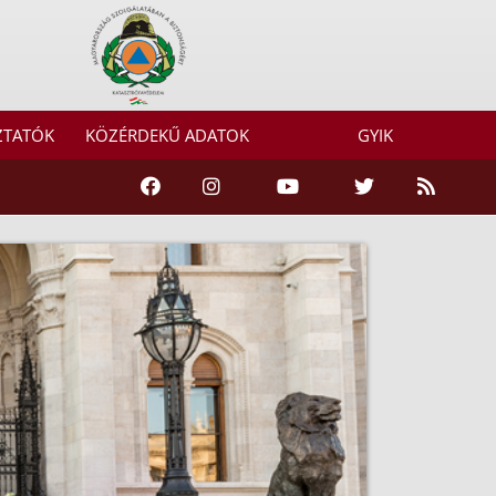
ZTATÓK
KÖZÉRDEKŰ ADATOK
GYIK