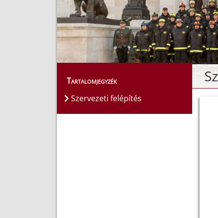
Sz
Tartalomjegyzék
Szervezeti felépítés