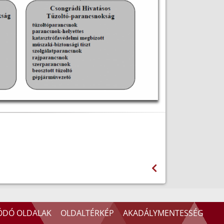
ÓDÓ OLDALAK
OLDALTÉRKÉP
AKADÁLYMENTESSÉG