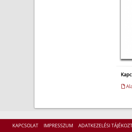
Kapc
Ala
KAPCSOLAT
IMPRESSZUM
ADATKEZELÉSI TÁJÉKOZ