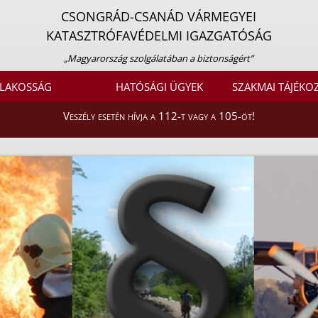
CSONGRÁD-CSANÁD VÁRMEGYEI
KATASZTRÓFAVÉDELMI IGAZGATÓSÁG
„Magyarország szolgálatában a biztonságért”
LAKOSSÁG
HATÓSÁGI ÜGYEK
SZAKMAI TÁJÉKO
Veszély esetén hívja a 112-t vagy a 105-öt!