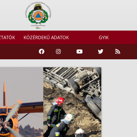
ZTATÓK
KÖZÉRDEKŰ ADATOK
GYIK