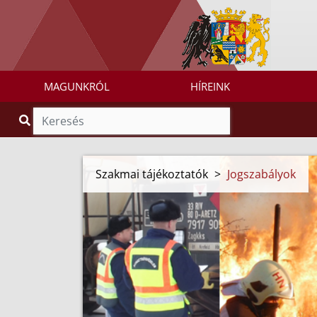
MAGUNKRÓL
HÍREINK
Szakmai tájékoztatók
>
Jogszabályok