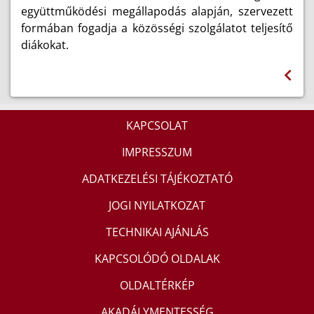
együttműködési megállapodás alapján, szervezett
formában fogadja a közösségi szolgálatot teljesítő
diákokat.
KAPCSOLAT
IMPRESSZUM
ADATKEZELÉSI TÁJÉKOZTATÓ
JOGI NYILATKOZAT
TECHNIKAI AJÁNLÁS
KAPCSOLÓDÓ OLDALAK
OLDALTÉRKÉP
AKADÁLYMENTESSÉG