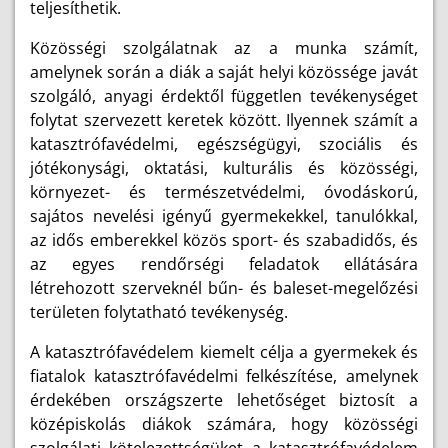
teljesíthetik.
Közösségi szolgálatnak az a munka számít,
amelynek során a diák a saját helyi közössége javát
szolgáló, anyagi érdektől független tevékenységet
folytat szervezett keretek között. Ilyennek számít a
katasztrófavédelmi, egészségügyi, szociális és
jótékonysági, oktatási, kulturális és közösségi,
környezet- és természetvédelmi, óvodáskorú,
sajátos nevelési igényű gyermekekkel, tanulókkal,
az idős emberekkel közös sport- és szabadidős, és
az egyes rendőrségi feladatok ellátására
létrehozott szerveknél bűn- és baleset-megelőzési
területen folytatható tevékenység.
A katasztrófavédelem kiemelt célja a gyermekek és
fiatalok katasztrófavédelmi felkészítése, amelynek
érdekében országszerte lehetőséget biztosít a
középiskolás diákok számára, hogy közösségi