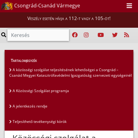
Csongrád-Csanád Vármegye
Veszély esetén hívja a 112-t vagy a 105-öt!
Lakosság
>
Közösségi szolgálat
Tartalomjegyzék
A közösségi szolgálat teljesítésének lehetőségei a Csongrád –
Csanád Megyei Katasztrófavédelmi Igazgatóság szervezeti egységeinél
A Közösségi Szolgálat programja
A jelentkezés rendje
Teljesíthető tevékenységi körök