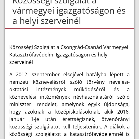
Közösségi szolgálat a
vármegyei igazgatóságon és
a helyi szerveinél
Közösségi Szolgálat a Csongrád-Csanád Vármegyei
Katasztrófavédelmi Igazgatóságon és helyi
szerveinél
A 2012. szeptember elsejével hatályba lépett a
nemzeti köznevelésről szóló törvény nevelési-
oktatási intézmények működéséről és a
köznevelési intézmények névhasználatáról szóló
miniszteri rendelet, amelynek egyik újdonsága,
hogy azoknak a középiskolásoknak, akik 2016.
január 1-je után érettségiznek, ötvenórányi
közösségi szolgálatot kell teljesíteniük. A diákok a
közösségi szolgálatot a katasztrófavédelemnél is