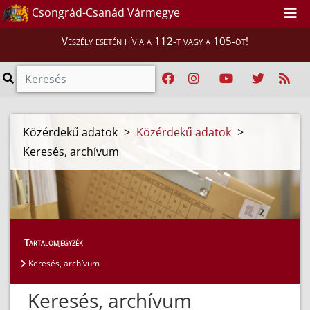
Csongrád-Csanád Vármegye
Veszély esetén hívja a 112-t vagy a 105-öt!
Közérdekű adatok
>
Közérdekű adatok
>
Keresés, archívum
Tartalomjegyzék
Keresés, archívum
Keresés, archívum