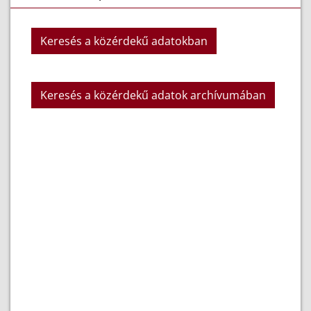
Keresés a közérdekű adatokban
Keresés a közérdekű adatok archívumában