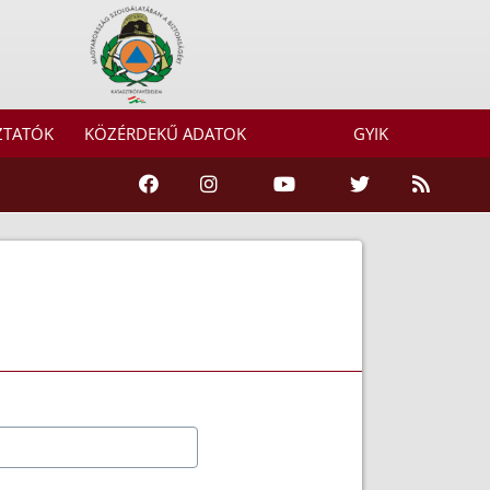
ZTATÓK
KÖZÉRDEKŰ ADATOK
GYIK