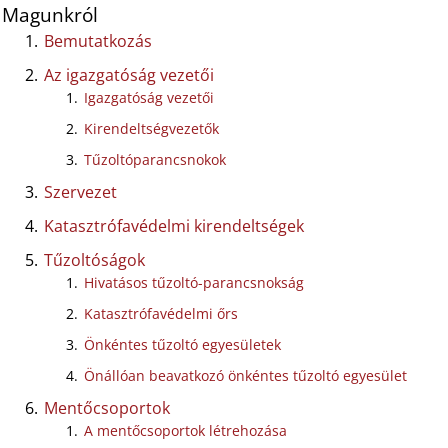
Magunkról
Bemutatkozás
Az igazgatóság vezetői
Igazgatóság vezetői
Kirendeltségvezetők
Tűzoltóparancsnokok
Szervezet
Katasztrófavédelmi kirendeltségek
Tűzoltóságok
Hivatásos tűzoltó-parancsnokság
Katasztrófavédelmi őrs
Önkéntes tűzoltó egyesületek
Önállóan beavatkozó önkéntes tűzoltó egyesület
Mentőcsoportok
A mentőcsoportok létrehozása