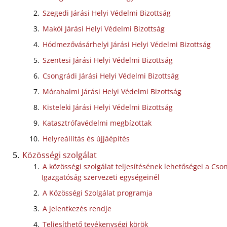
Szegedi Járási Helyi Védelmi Bizottság
Makói Járási Helyi Védelmi Bizottság
Hódmezővásárhelyi Járási Helyi Védelmi Bizottság
Szentesi Járási Helyi Védelmi Bizottság
Csongrádi Járási Helyi Védelmi Bizottság
Mórahalmi Járási Helyi Védelmi Bizottság
Kisteleki Járási Helyi Védelmi Bizottság
Katasztrófavédelmi megbízottak
Helyreállítás és újjáépítés
Közösségi szolgálat
A közösségi szolgálat teljesítésének lehetőségei a C
Igazgatóság szervezeti egységeinél
A Közösségi Szolgálat programja
A jelentkezés rendje
Teljesíthető tevékenységi körök