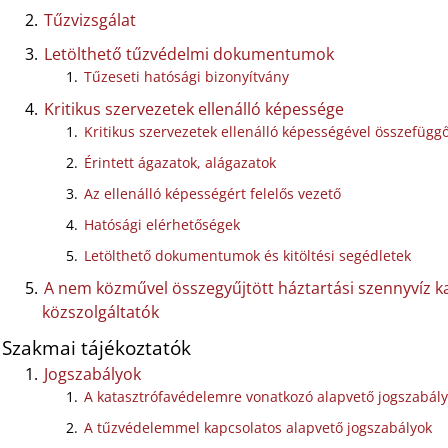
Tűzvizsgálat
Letölthető tűzvédelmi dokumentumok
Tűzeseti hatósági bizonyítvány
Kritikus szervezetek ellenálló képessége
Kritikus szervezetek ellenálló képességével összefüggő
Érintett ágazatok, alágazatok
Az ellenálló képességért felelős vezető
Hatósági elérhetőségek
Letölthető dokumentumok és kitöltési segédletek
A nem közművel összegyűjtött háztartási szennyvíz k
közszolgáltatók
Szakmai tájékoztatók
Jogszabályok
A katasztrófavédelemre vonatkozó alapvető jogszabál
A tűzvédelemmel kapcsolatos alapvető jogszabályok