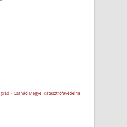
songrád – Csanád Megyei Katasztrófavédelmi