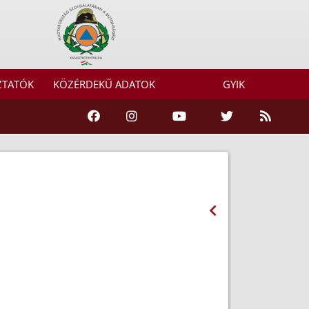
ZTATÓK
KÖZÉRDEKŰ ADATOK
GYIK