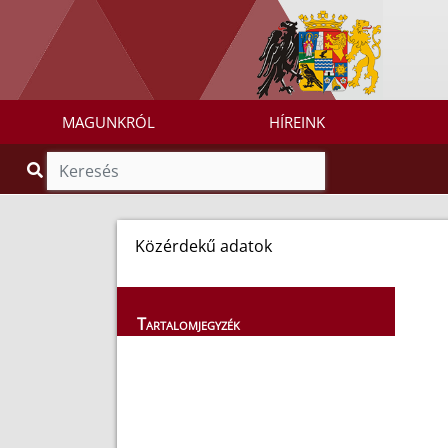
MAGUNKRÓL
HÍREINK
Közérdekű adatok
Tartalomjegyzék