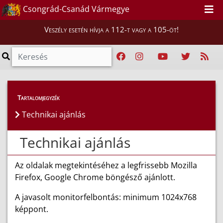
Csongrád-Csanád Vármegye
Veszély esetén hívja a 112-t vagy a 105-öt!
Tartalomjegyzék
Technikai ajánlás
Technikai ajánlás
Az oldalak megtekintéséhez a legfrissebb Mozilla
Firefox, Google Chrome böngésző ajánlott.
A javasolt monitorfelbontás: minimum 1024x768
képpont.