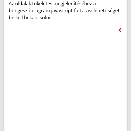
Az oldalak tökéletes megjelenítéséhez a
böngészőprogram javascript-futtatási lehetőségét
be kell bekapcsolni.