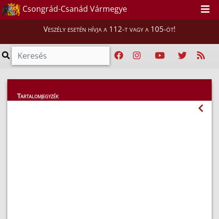
Csongrád-Csanád Vármegye
Veszély esetén hívja a 112-t vagy a 105-öt!
Híreink
Tartalomjegyzék