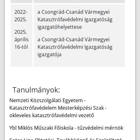
2022-
a Csongrád-Csanád Vármegyei
2025.
Katasztrófavédelmi Igazgatóság
igazgatóhelyettese
2025.
április
a Csongrád-Csanád Vármegyei
16-tól
Katasztrófavédelmi Igazgatóság
igazgatója
Tanulmányok:
Nemzeti Közszolgálati Egyetem -
Katasztrófavédelem Mesterképzési Szak -
okleveles katasztrófavédelmi vezető
Ybl Miklós Műszaki Főiskola - tűzvédelmi mérnök