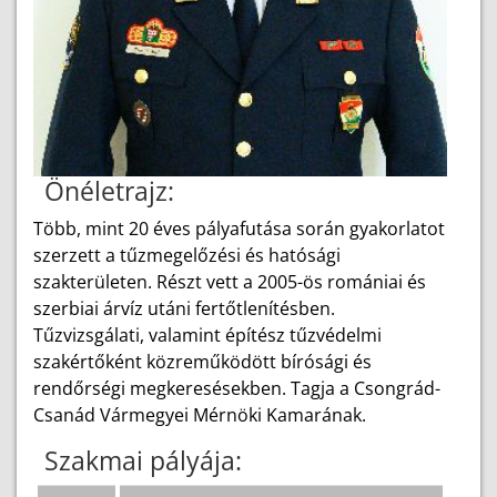
Önéletrajz:
Több, mint 20 éves pályafutása során gyakorlatot
szerzett a tűzmegelőzési és hatósági
szakterületen. Részt vett a 2005-ös romániai és
szerbiai árvíz utáni fertőtlenítésben.
Tűzvizsgálati, valamint építész tűzvédelmi
szakértőként közreműködött bírósági és
rendőrségi megkeresésekben. Tagja a Csongrád-
Csanád Vármegyei Mérnöki Kamarának.
Szakmai pályája: