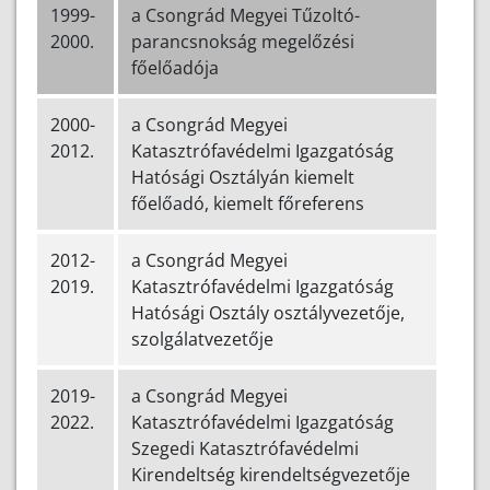
1999-
a Csongrád Megyei Tűzoltó-
2000.
parancsnokság megelőzési
főelőadója
2000-
a Csongrád Megyei
2012.
Katasztrófavédelmi Igazgatóság
Hatósági Osztályán kiemelt
főelőadó, kiemelt főreferens
2012-
a Csongrád Megyei
2019.
Katasztrófavédelmi Igazgatóság
Hatósági Osztály osztályvezetője,
szolgálatvezetője
2019-
a Csongrád Megyei
2022.
Katasztrófavédelmi Igazgatóság
Szegedi Katasztrófavédelmi
Kirendeltség kirendeltségvezetője