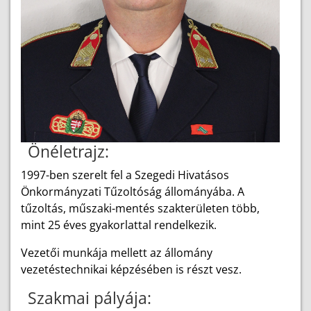
Önéletrajz:
1997-ben szerelt fel a Szegedi Hivatásos
Önkormányzati Tűzoltóság állományába. A
tűzoltás, műszaki-mentés szakterületen több,
mint 25 éves gyakorlattal rendelkezik.
Vezetői munkája mellett az állomány
vezetéstechnikai képzésében is részt vesz.
Szakmai pályája: