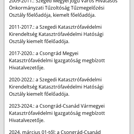
2009-2011.: Szeged Megyei Jogú Város Hivatásos
Önkormányzati Tűzoltóság Tűzmegelőzési
Osztály főelőadója, kiemelt főelőadója.
2011-2017.: a Szegedi Katasztrófavédelmi
Kirendeltség Katasztrófavédelmi Hatósági
Osztály kiemelt főelőadója.
2017-2020.: a Csongrád Megyei
Katasztrófavédelmi Igazgatóság megbízott
Hivatalvezetője.
2020-2022.: a Szegedi Katasztrófavédelmi
Kirendeltség Katasztrófavédelmi Hatósági
Osztály kiemelt főelőadója.
2023-2024.: a Csongrád-Csanád Vármegyei
Katasztrófavédelmi Igazgatóság megbízott
Hivatalvezetője.
2024. március 01-től: a Csongrád-Csanád