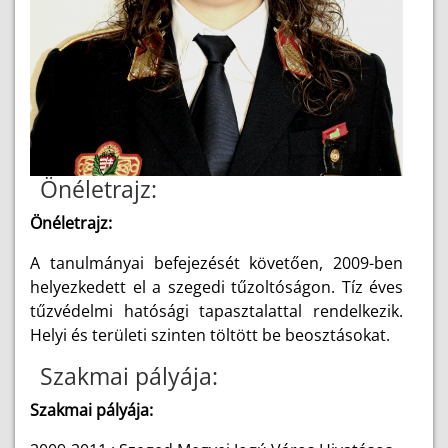
Önéletrajz:
Önéletrajz:
A tanulmányai befejezését követően, 2009-ben
helyezkedett el a szegedi tűzoltóságon. Tíz éves
tűzvédelmi hatósági tapasztalattal rendelkezik.
Helyi és területi szinten töltött be beosztásokat.
Szakmai pályája:
Szakmai pályája: