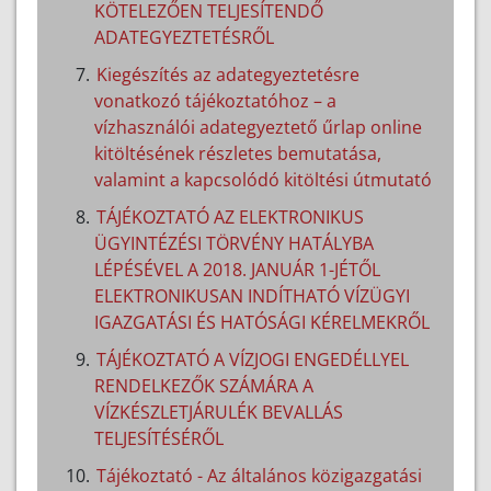
KÖTELEZŐEN TELJESÍTENDŐ
ADATEGYEZTETÉSRŐL
Kiegészítés az adategyeztetésre
vonatkozó tájékoztatóhoz – a
vízhasználói adategyeztető űrlap online
kitöltésének részletes bemutatása,
valamint a kapcsolódó kitöltési útmutató
TÁJÉKOZTATÓ AZ ELEKTRONIKUS
ÜGYINTÉZÉSI TÖRVÉNY HATÁLYBA
LÉPÉSÉVEL A 2018. JANUÁR 1-JÉTŐL
ELEKTRONIKUSAN INDÍTHATÓ VÍZÜGYI
IGAZGATÁSI ÉS HATÓSÁGI KÉRELMEKRŐL
TÁJÉKOZTATÓ A VÍZJOGI ENGEDÉLLYEL
RENDELKEZŐK SZÁMÁRA A
VÍZKÉSZLETJÁRULÉK BEVALLÁS
TELJESÍTÉSÉRŐL
Tájékoztató - Az általános közigazgatási