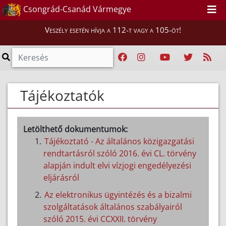
Csongrád-Csanád Vármegye
Veszély esetén hívja a 112-t vagy a 105-öt!
Tájékoztatók
Letölthető dokumentumok:
Tájékoztató - Az általános közigazgatási
rendtartásról szóló 2016. évi CL. törvény
alapján indult elvi vízjogi engedélyezési
eljárásról
Az elektronikus ügyintézés és a bizalmi
szolgáltatások általános szabályairól
szóló 2015. évi CCXXII. törvény