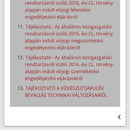
rendtartásról szóló 2016. évi CL. törvény
alapján indult vízjogi létesítési
engedélyezési eljárásról
Tájékoztató - Az általános közigazgatási
rendtartásról szóló 2016. évi CL. törvény
alapján indult vízjogi megszüntetési
engedélyezési eljáráskról
Tájékoztató - Az általános közigazgatási
rendtartásról szóló 2016. évi CL. törvény
alapján indult vízjogi üzemeltetési
engedélyezési eljárásokról
TÁJÉKOZTATÓ A VÍZKÉSZLETJÁRULÉK
BEVALLÁS TECHNIKAI VÁLTOZÁSAIRÓL