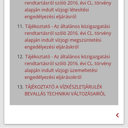
rendtartásról szóló 2016. évi CL. törvény
alapján indult vízjogi létesítési
engedélyezési eljárásról
Tájékoztató - Az általános közigazgatási
rendtartásról szóló 2016. évi CL. törvény
alapján indult vízjogi megszüntetési
engedélyezési eljáráskról
Tájékoztató - Az általános közigazgatási
rendtartásról szóló 2016. évi CL. törvény
alapján indult vízjogi üzemeltetési
engedélyezési eljárásokról
TÁJÉKOZTATÓ A VÍZKÉSZLETJÁRULÉK
BEVALLÁS TECHNIKAI VÁLTOZÁSAIRÓL