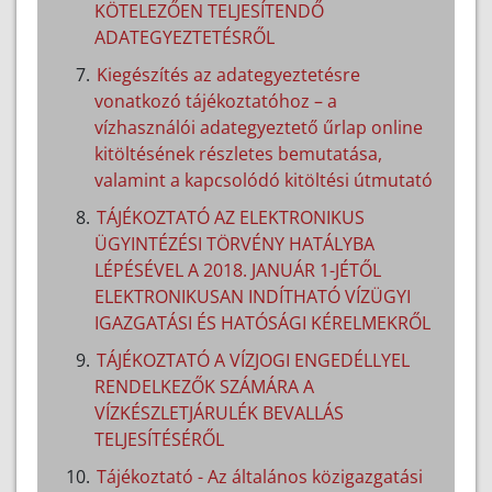
KÖTELEZŐEN TELJESÍTENDŐ
ADATEGYEZTETÉSRŐL
Kiegészítés az adategyeztetésre
vonatkozó tájékoztatóhoz – a
vízhasználói adategyeztető űrlap online
kitöltésének részletes bemutatása,
valamint a kapcsolódó kitöltési útmutató
TÁJÉKOZTATÓ AZ ELEKTRONIKUS
ÜGYINTÉZÉSI TÖRVÉNY HATÁLYBA
LÉPÉSÉVEL A 2018. JANUÁR 1-JÉTŐL
ELEKTRONIKUSAN INDÍTHATÓ VÍZÜGYI
IGAZGATÁSI ÉS HATÓSÁGI KÉRELMEKRŐL
TÁJÉKOZTATÓ A VÍZJOGI ENGEDÉLLYEL
RENDELKEZŐK SZÁMÁRA A
VÍZKÉSZLETJÁRULÉK BEVALLÁS
TELJESÍTÉSÉRŐL
Tájékoztató - Az általános közigazgatási