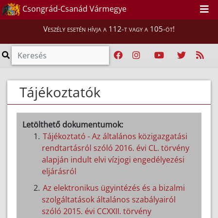
Csongrád-Csanád Vármegye
Veszély esetén hívja a 112-t vagy a 105-öt!
Tájékoztatók
Letölthető dokumentumok:
Tájékoztató - Az általános közigazgatási
rendtartásról szóló 2016. évi CL. törvény
alapján indult elvi vízjogi engedélyezési
eljárásról
Az elektronikus ügyintézés és a bizalmi
szolgáltatások általános szabályairól
szóló 2015. évi CCXXII. törvény