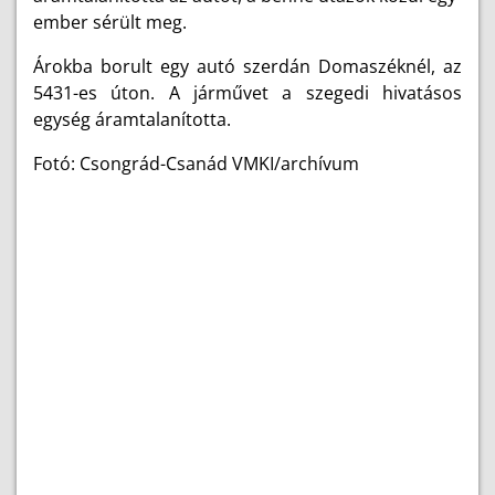
ember sérült meg.
Árokba borult egy autó szerdán Domaszéknél, az
5431-es úton. A járművet a szegedi hivatásos
egység áramtalanította.
Fotó: Csongrád-Csanád VMKI/archívum