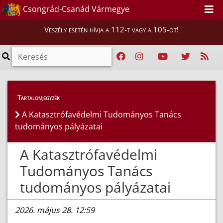
Csongrád-Csanád Vármegye
Veszély esetén hívja a 112-t vagy a 105-öt!
Híreink
>
Hírek
Tartalomjegyzék
A Katasztrófavédelmi Tudományos Tanács
tudományos pályázatai
A Katasztrófavédelmi
Tudományos Tanács
tudományos pályázatai
2026. május 28. 12:59