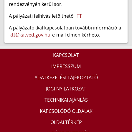
rendezvényén kerül sor.
A pályázati felhívás letölthető
ITT
A pályázatokkal kapcsolatban további információ a
ktt@katved.gov.hu
e-mail címen kérhető.
KAPCSOLAT
IMPRESSZUM
ADATKEZELÉSI TÁJÉKOZTATÓ
JOGI NYILATKOZAT
TECHNIKAI AJÁNLÁS
KAPCSOLÓDÓ OLDALAK
OLDALTÉRKÉP