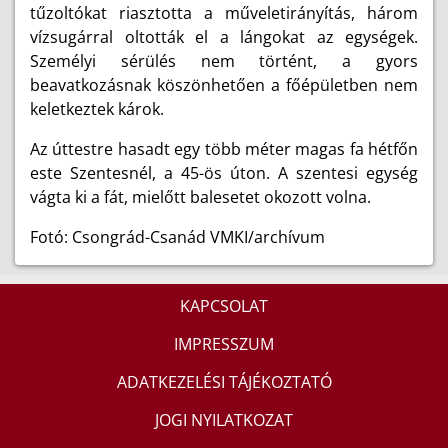
tűzoltókat riasztotta a műveletirányítás, három
vízsugárral oltották el a lángokat az egységek.
Személyi sérülés nem történt, a gyors
beavatkozásnak köszönhetően a főépületben nem
keletkeztek károk.
Az úttestre hasadt egy több méter magas fa hétfőn
este Szentesnél, a 45-ös úton. A szentesi egység
vágta ki a fát, mielőtt balesetet okozott volna.
Fotó: Csongrád-Csanád VMKI/archívum
KAPCSOLAT
IMPRESSZUM
ADATKEZELÉSI TÁJÉKOZTATÓ
JOGI NYILATKOZAT