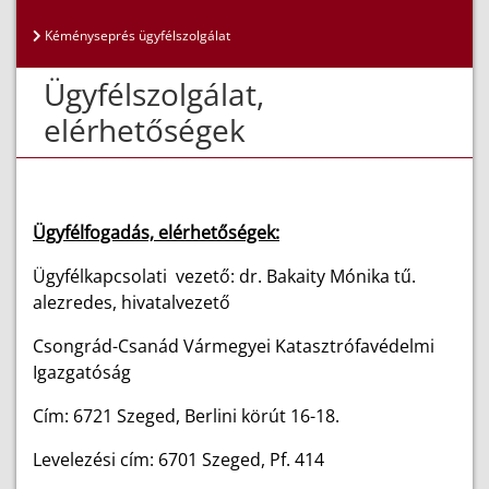
Kéményseprés ügyfélszolgálat
Ügyfélszolgálat,
elérhetőségek
Ügyfélfogadás, elérhetőségek:
Ügyfélkapcsolati vezető: dr. Bakaity Mónika tű.
alezredes, hivatalvezető
Csongrád-Csanád Vármegyei Katasztrófavédelmi
Igazgatóság
Cím: 6721 Szeged, Berlini körút 16-18.
Levelezési cím: 6701 Szeged, Pf. 414