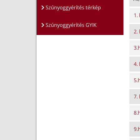
Szúnyoggyérítés térkép
1.
Szúnyoggyérítés GYIK
2.
3.
4.
5.
7.
8.
9.