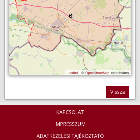
Leaflet
| ©
OpenStreetMap
contributors
Vissza
KAPCSOLAT
IMPRESSZUM
ADATKEZELÉSI TÁJÉKOZTATÓ