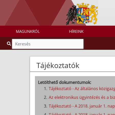
MAGUNKRÓL
HÍREINK
Tájékoztatók
Letölthető dokumentumok:
Tájékoztató - Az általános közigazg
Az elektronikus ügyintézés és a biz
Tájékoztató - A 2018. január 1. n
Tájékoztató - A 2018. január 1. nap