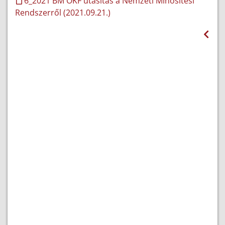
6_2021 BM OKF utasítás a Nemzeti Minősítési
Rendszerről (2021.09.21.)