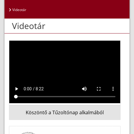
Videotár
Videotár
Köszöntő a Tűzoltónap alkalmából