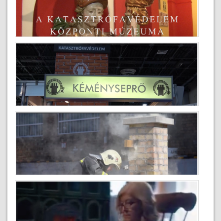
150 éves a tűzoltóság
2020-02-04
Bemutatkozás
2019-10-09
Construma 2017
2019-09-11