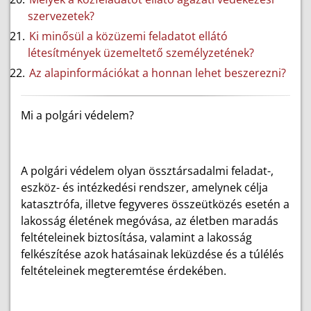
szervezetek?
Ki minősül a közüzemi feladatot ellátó
létesítmények üzemeltető személyzetének?
Az alapinformációkat a honnan lehet beszerezni?
Mi a polgári védelem?
A polgári védelem olyan össztársadalmi feladat-,
eszköz- és intézkedési rendszer, amelynek célja
katasztrófa, illetve fegyveres összeütközés esetén a
lakosság életének megóvása, az életben maradás
feltételeinek biztosítása, valamint a lakosság
felkészítése azok hatásainak leküzdése és a túlélés
feltételeinek megteremtése érdekében.