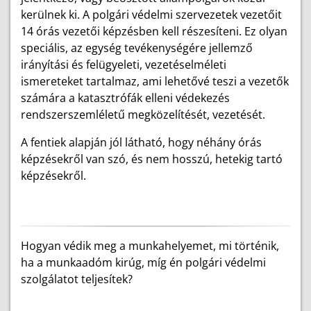
kerülnek ki. A polgári védelmi szervezetek vezetőit
14 órás vezetői képzésben kell részesíteni. Ez olyan
speciális, az egység tevékenységére jellemző
irányítási és felügyeleti, vezetéselméleti
ismereteket tartalmaz, ami lehetővé teszi a vezetők
számára a katasztrófák elleni védekezés
rendszerszemléletű megközelítését, vezetését.
A fentiek alapján jól látható, hogy néhány órás
képzésekről van szó, és nem hosszú, hetekig tartó
képzésekről.
Hogyan védik meg a munkahelyemet, mi történik,
ha a munkaadóm kirúg, míg én polgári védelmi
szolgálatot teljesítek?