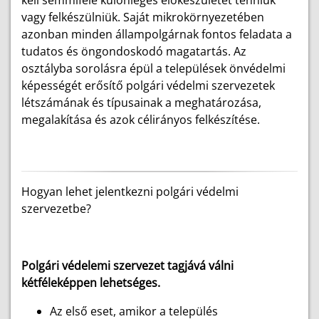
kell semmiféle különleges előkészületet tenniük
vagy felkészülniük. Saját mikrokörnyezetében
azonban minden állampolgárnak fontos feladata a
tudatos és öngondoskodó magatartás. Az
osztályba sorolásra épül a települések önvédelmi
képességét erősítő polgári védelmi szervezetek
létszámának és típusainak a meghatározása,
megalakítása és azok célirányos felkészítése.
Hogyan lehet jelentkezni polgári védelmi
szervezetbe?
Polgári védelemi szervezet tagjává válni
kétféleképpen lehetséges.
Az első eset, amikor a település