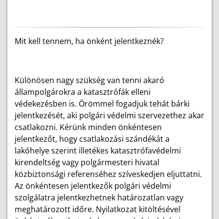
Mit kell tennem, ha önként jelentkeznék?
Különösen nagy szükség van tenni akaró
állampolgárokra a katasztrófák elleni
védekezésben is. Örömmel fogadjuk tehát bárki
jelentkezését, aki polgári védelmi szervezethez akar
csatlakozni. Kérünk minden önkéntesen
jelentkezőt, hogy csatlakozási szándékát a
lakóhelye szerint illetékes katasztrófavédelmi
kirendeltség vagy polgármesteri hivatal
közbiztonsági referenséhez szíveskedjen eljuttatni.
Az önkéntesen jelentkezők polgári védelmi
szolgálatra jelentkezhetnek határozatlan vagy
meghatározott időre. Nyilatkozat kitöltésével