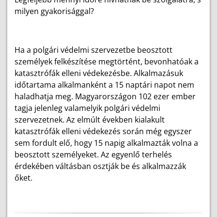
milyen gyakorisággal?
Ha a polgári védelmi szervezetbe beosztott
személyek felkészítése megtörtént, bevonhatóak a
katasztrófák elleni védekezésbe. Alkalmazásuk
időtartama alkalmanként a 15 naptári napot nem
haladhatja meg. Magyarországon 102 ezer ember
tagja jelenleg valamelyik polgári védelmi
szervezetnek. Az elmúlt években kialakult
katasztrófák elleni védekezés során még egyszer
sem fordult elő, hogy 15 napig alkalmazták volna a
beosztott személyeket. Az egyenlő terhelés
érdekében váltásban osztják be és alkalmazzák
őket.