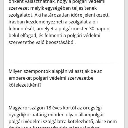
önként választhatnak, hogy a polgári védelmi
szervezet melyik egységében teljesítenek
szolgálatot. Aki határozatlan időre jelentkezett,
írásban kezdeményezheti a szolgálat alóli
felmentését, amelyet a polgármester 30 napon
belül elfogad, és felmenti a polgári védelmi
szervezetbe való beosztásából.
Milyen szempontok alapján választják be az
embereket polgári védelmi szervezetbe
kötelezettként?
Magyarországon 18 éves kortól az öregségi
nyugdíjkorhatárig minden olyan állampolgár
polgári védelmi szolgálatra kötelezhető, akire nem