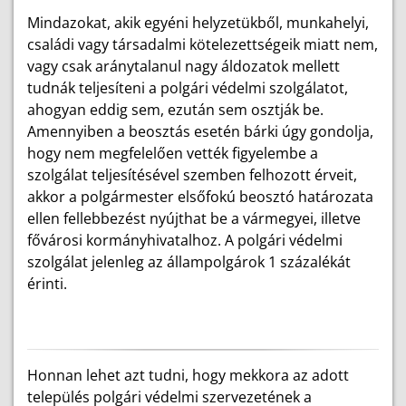
Mindazokat, akik egyéni helyzetükből, munkahelyi,
családi vagy társadalmi kötelezettségeik miatt nem,
vagy csak aránytalanul nagy áldozatok mellett
tudnák teljesíteni a polgári védelmi szolgálatot,
ahogyan eddig sem, ezután sem osztják be.
Amennyiben a beosztás esetén bárki úgy gondolja,
hogy nem megfelelően vették figyelembe a
szolgálat teljesítésével szemben felhozott érveit,
akkor a polgármester elsőfokú beosztó határozata
ellen fellebbezést nyújthat be a vármegyei, illetve
fővárosi kormányhivatalhoz. A polgári védelmi
szolgálat jelenleg az állampolgárok 1 százalékát
érinti.
Honnan lehet azt tudni, hogy mekkora az adott
település polgári védelmi szervezetének a