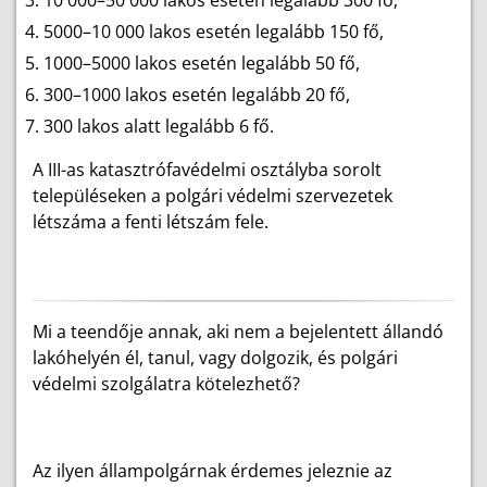
10 000–50 000 lakos esetén legalább 300 fő,
5000–10 000 lakos esetén legalább 150 fő,
1000–5000 lakos esetén legalább 50 fő,
300–1000 lakos esetén legalább 20 fő,
300 lakos alatt legalább 6 fő.
A III-as katasztrófavédelmi osztályba sorolt
településeken a polgári védelmi szervezetek
létszáma a fenti létszám fele.
Mi a teendője annak, aki nem a bejelentett állandó
lakóhelyén él, tanul, vagy dolgozik, és polgári
védelmi szolgálatra kötelezhető?
Az ilyen állampolgárnak érdemes jeleznie az