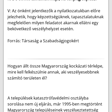
V: Az önként jelentkezők a nyilatkozatukban előre
jelezhetik, hogy képzettségüknek, tapasztalatuknak
megfelelően milyen feladatot akarnak ellátni egy
bekövetkező veszélyhelyzet esetén.
Forrás: Társaság a Szabadságjogokért
Hogyan állt össze Magyarország kockázati térképe,
mire kell felkészülnie annak, aki veszélyesebbnek
számító területen él?
A települések katasztrófavédelmi osztályba
sorolása nem új eljárás, már 1995-ben megtörtént
Magyarország településeinek veszélyeztetettség