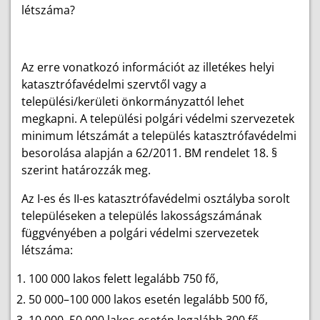
létszáma?
Az erre vonatkozó információt az illetékes helyi
katasztrófavédelmi szervtől vagy a
települési/kerületi önkormányzattól lehet
megkapni. A települési polgári védelmi szervezetek
minimum létszámát a település katasztrófavédelmi
besorolása alapján a 62/2011. BM rendelet 18. §
szerint határozzák meg.
Az I-es és II-es katasztrófavédelmi osztályba sorolt
településeken a település lakosságszámának
függvényében a polgári védelmi szervezetek
létszáma:
100 000 lakos felett legalább 750 fő,
50 000–100 000 lakos esetén legalább 500 fő,