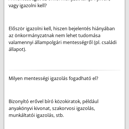
vagy igazolni kell?
Először igazolni kell, hiszen bejelentés hiányában
az önkormányzatnak nem lehet tudomása
valamennyi állampolgári mentességről (pl. családi
állapot).
Milyen mentességi igazolás fogadható el?
Bizonyító erővel bíró közokiratok, például
anyakönyvi kivonat, szakorvosi igazolás,
munkáltatói igazolás, stb.