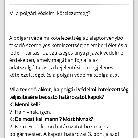
Mi a polgári védelmi kötelezettség?
A polgári védelmi kötelezettség az alaptörvényből
fakadó személyes kötelezettség az emberi élet és a
létfenntartáshoz szükséges anyagi javak védelme
érdekében, amely magában foglalja az
adatszolgáltatási, a bejelentési, a megjelenési
kötelezettséget és a polgári védelmi szolgálatot.
Mi a teendő akkor, ha polgári védelmi kötelezettség
teljesítésére beosztó határozatot kapok?
K: Menni kell?
V: Ha hívnak, igen.
K: De most kell menni? Most hívnak?
V: Nem. Erről külön határozatot hoz majd a
polgármester. A kapott határozat 3. pontja szól