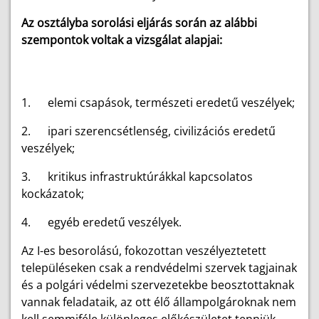
Az osztályba sorolási eljárás során az alábbi
szempontok voltak a vizsgálat alapjai:
1. elemi csapások, természeti eredetű veszélyek;
2. ipari szerencsétlenség, civilizációs eredetű
veszélyek;
3. kritikus infrastruktúrákkal kapcsolatos
kockázatok;
4. egyéb eredetű veszélyek.
Az I-es besorolású, fokozottan veszélyeztetett
településeken csak a rendvédelmi szervek tagjainak
és a polgári védelmi szervezetekbe beosztottaknak
vannak feladataik, az ott élő állampolgároknak nem