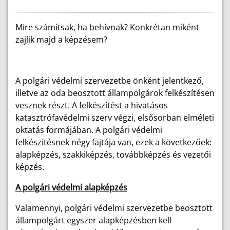
Mire számítsak, ha behívnak? Konkrétan miként
zajlik majd a képzésem?
A polgári védelmi szervezetbe önként jelentkező,
illetve az oda beosztott állampolgárok felkészítésen
vesznek részt. A felkészítést a hivatásos
katasztrófavédelmi szerv végzi, elsősorban elméleti
oktatás formájában. A polgári védelmi
felkészítésnek négy fajtája van, ezek a következőek:
alapképzés, szakkiképzés, továbbképzés és vezetői
képzés.
A polgári védelmi alapképzés
Valamennyi, polgári védelmi szervezetbe beosztott
állampolgárt egyszer alapképzésben kell