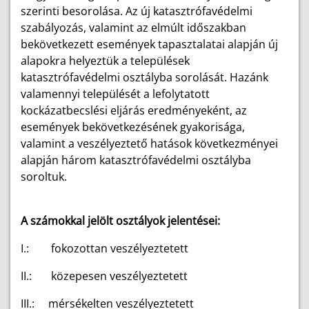
szerinti besorolása. Az új katasztrófavédelmi
szabályozás, valamint az elmúlt időszakban
bekövetkezett események tapasztalatai alapján új
alapokra helyeztük a települések
katasztrófavédelmi osztályba sorolását. Hazánk
valamennyi települését a lefolytatott
kockázatbecslési eljárás eredményeként, az
események bekövetkezésének gyakorisága,
valamint a veszélyeztető hatások következményei
alapján három katasztrófavédelmi osztályba
soroltuk.
A számokkal jelölt osztályok jelentései:
I.: fokozottan veszélyeztetett
II.: közepesen veszélyeztetett
III.: mérsékelten veszélyeztetett