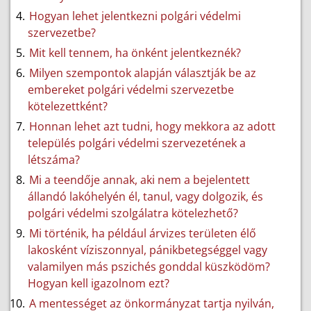
Hogyan lehet jelentkezni polgári védelmi
szervezetbe?
Mit kell tennem, ha önként jelentkeznék?
Milyen szempontok alapján választják be az
embereket polgári védelmi szervezetbe
kötelezettként?
Honnan lehet azt tudni, hogy mekkora az adott
település polgári védelmi szervezetének a
létszáma?
Mi a teendője annak, aki nem a bejelentett
állandó lakóhelyén él, tanul, vagy dolgozik, és
polgári védelmi szolgálatra kötelezhető?
Mi történik, ha például árvizes területen élő
lakosként víziszonnyal, pánikbetegséggel vagy
valamilyen más pszichés gonddal küszködöm?
Hogyan kell igazolnom ezt?
A mentességet az önkormányzat tartja nyilván,