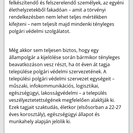
felkészítendő és felszerelendő személyek, az egyéni
élethelyzetekből fakadóan – amit a törvényi
rendelkezésben nem lehet teljes mértékben
kifejteni – nem teljesít majd mindenki tényleges
polgári védelmi szolgálatot.
Még akkor sem teljesen biztos, hogy egy
állampolgár a kijelölése során bármikor tényleges
beavatkozáson vesz részt, ha öt éven át tagja
települése polgári védelmi szervezetének. A
települési polgári védelmi szervezet egységeit –
műszaki, infokommunikációs, logisztikai,
egészségügyi, lakosságvédelmi – a település
veszélyeztetettségének megfelelően alakítják ki.
Ezek tagjait szaktudás, életkor (elsősorban a 22-27
éves korosztály), egészségügyi állapot és
munkahely alapján jelölik ki.