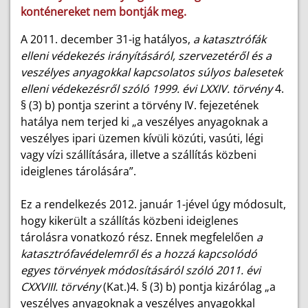
konténereket nem bontják meg.
A 2011. december 31-ig hatályos,
a katasztrófák
elleni védekezés irányításáról, szervezetéről és a
veszélyes anyagokkal kapcsolatos súlyos balesetek
elleni védekezésről szóló 1999. évi LXXIV. törvény
4.
§ (3) b) pontja szerint a törvény IV. fejezetének
hatálya nem terjed ki „a veszélyes anyagoknak a
veszélyes ipari üzemen kívüli közúti, vasúti, légi
vagy vízi szállítására, illetve a szállítás közbeni
ideiglenes tárolására”.
Ez a rendelkezés 2012. január 1-jével úgy módosult,
hogy kikerült a szállítás közbeni ideiglenes
tárolásra vonatkozó rész. Ennek megfelelően
a
katasztrófavédelemről és a hozzá kapcsolódó
egyes törvények módosításáról szóló 2011. évi
CXXVIII. törvény
(Kat.)4. § (3) b) pontja kizárólag „a
veszélyes anyagoknak a veszélyes anyagokkal