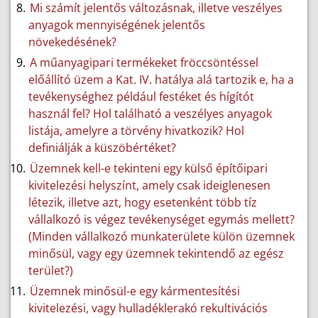
Mi számít jelentős változásnak, illetve veszélyes
anyagok mennyiségének jelentős
növekedésének?
A műanyagipari termékeket fröccsöntéssel
előállító üzem a Kat. IV. hatálya alá tartozik e, ha a
tevékenységhez például festéket és hígítót
használ fel? Hol található a veszélyes anyagok
listája, amelyre a törvény hivatkozik? Hol
definiálják a küszöbértéket?
Üzemnek kell-e tekinteni egy külső építőipari
kivitelezési helyszínt, amely csak ideiglenesen
létezik, illetve azt, hogy esetenként több tíz
vállalkozó is végez tevékenységet egymás mellett?
(Minden vállalkozó munkaterülete külön üzemnek
minősül, vagy egy üzemnek tekintendő az egész
terület?)
Üzemnek minősül-e egy kármentesítési
kivitelezési, vagy hulladéklerakó rekultivációs