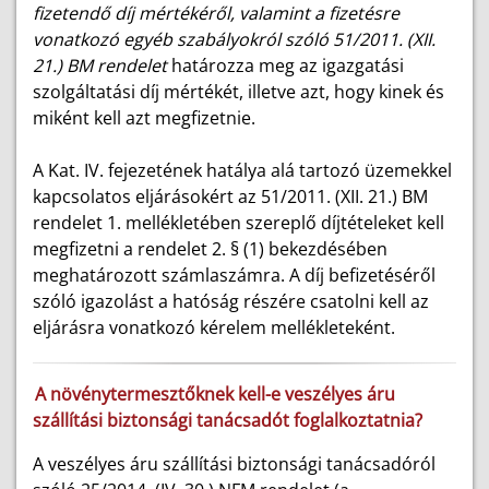
fizetendő díj mértékéről, valamint a fizetésre
vonatkozó egyéb szabályokról szóló 51/2011. (XII.
21.) BM rendelet
határozza meg az igazgatási
szolgáltatási díj mértékét, illetve azt, hogy kinek és
miként kell azt megfizetnie.
A Kat. IV. fejezetének hatálya alá tartozó üzemekkel
kapcsolatos eljárásokért az 51/2011. (XII. 21.) BM
rendelet 1. mellékletében szereplő díjtételeket kell
megfizetni a rendelet 2. § (1) bekezdésében
meghatározott számlaszámra. A díj befizetéséről
szóló igazolást a hatóság részére csatolni kell az
eljárásra vonatkozó kérelem mellékleteként.
A növénytermesztőknek kell-e veszélyes áru
szállítási biztonsági tanácsadót foglalkoztatnia?
A veszélyes áru szállítási biztonsági tanácsadóról