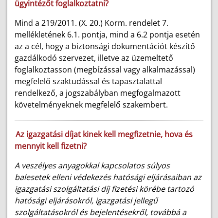
ügyintézőt foglalkoztatni?
Mind a 219/2011. (X. 20.) Korm. rendelet 7.
mellékletének 6.1. pontja, mind a 6.2 pontja esetén
az a cél, hogy a biztonsági dokumentációt készítő
gazdálkodó szervezet, illetve az üzemeltető
foglalkoztasson (megbízással vagy alkalmazással)
megfelelő szaktudással és tapasztalattal
rendelkező, a jogszabályban megfogalmazott
követelményeknek megfelelő szakembert.
Az igazgatási díjat kinek kell megfizetnie, hova és
mennyit kell fizetni?
A veszélyes anyagokkal kapcsolatos súlyos
balesetek elleni védekezés hatósági eljárásaiban az
igazgatási szolgáltatási díj fizetési körébe tartozó
hatósági eljárásokról, igazgatási jellegű
szolgáltatásokról és bejelentésekről, továbbá a