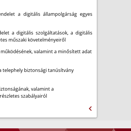
ndelet a digitális állampolgárság egyes
let a digitális szolgáltatások, a digitális
etes műszaki követelményeiről
 működésének, valamint a minősített adat
a telephely biztonsági tanúsítvány
iztonságának, valamint a
részletes szabályairól