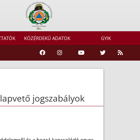
ZTATÓK
KÖZÉRDEKŰ ADATOK
GYIK
lapvető jogszabályok