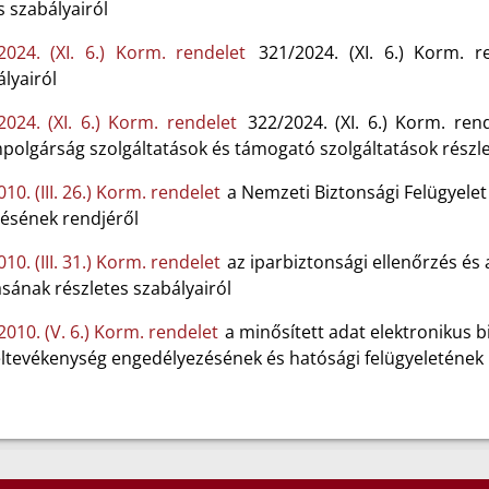
 szabályairól
2024. (XI. 6.) Korm. rendelet
321/2024. (XI. 6.) Korm. re
lyairól
2024. (XI. 6.) Korm. rendelet
322/2024. (XI. 6.) Korm. rende
mpolgárság szolgáltatások és támogató szolgáltatások részl
10. (III. 26.) Korm. rendelet
a Nemzeti Biztonsági Felügyelet
lésének rendjéről
10. (III. 31.) Korm. rendelet
az iparbiztonsági ellenőrzés és 
sának részletes szabályairól
2010. (V. 6.) Korm. rendelet
a minősített adat elektronikus b
eltevékenység engedélyezésének és hatósági felügyeletének 