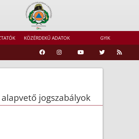
ZTATÓK
KÖZÉRDEKŰ ADATOK
GYIK
 alapvető jogszabályok