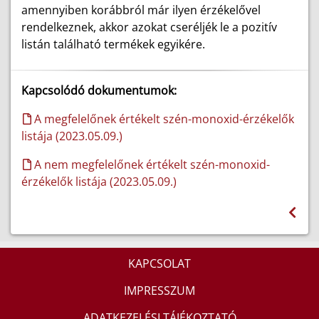
amennyiben korábbról már ilyen érzékelővel
rendelkeznek, akkor azokat cseréljék le a pozitív
listán található termékek egyikére.
Kapcsolódó dokumentumok:
A megfelelőnek értékelt szén-monoxid-érzékelők
listája (2023.05.09.)
A nem megfelelőnek értékelt szén-monoxid-
érzékelők listája (2023.05.09.)
KAPCSOLAT
IMPRESSZUM
ADATKEZELÉSI TÁJÉKOZTATÓ