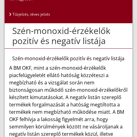
Tűzjelzés, téves jelzés
Szén-monoxid-érzékelők
pozitív és negatív listája
Szén-monoxid-érzékelők pozitív és negatív listája
A BM OKF, mint a szén-monoxid-érzékelők
piacfelügyeletét ellátó hatóság közzéteszi a
megbízható és a vizsgálat során nem
biztonságosan működő szén-monoxid-érzékelőkről
készített kimutatásokat. A negatív listán szereplő
termékek forgalmazását a hatóság megtiltotta a
termékek nem megbízható működése miatt. A BM
OKF felhívja a lakosság figyelmét arra, hogy
semmilyen körülmények között ne vásároljanak a
negatív listán szereplő termékek közül, illetve