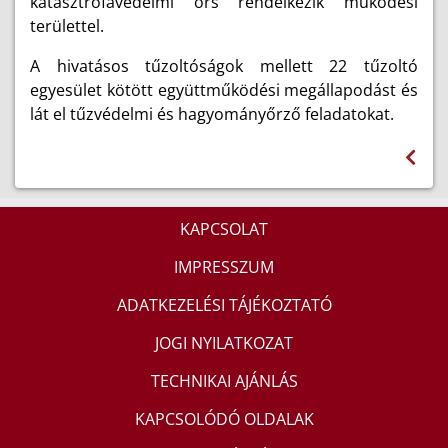
katasztrófavédelmi őrs rendelkezik működési
területtel.
A hivatásos tűzoltóságok mellett 22 tűzoltó
egyesület kötött együttműködési megállapodást és
lát el tűzvédelmi és hagyományőrző feladatokat.
KAPCSOLAT
IMPRESSZUM
ADATKEZELÉSI TÁJÉKOZTATÓ
JOGI NYILATKOZAT
TECHNIKAI AJÁNLÁS
KAPCSOLÓDÓ OLDALAK