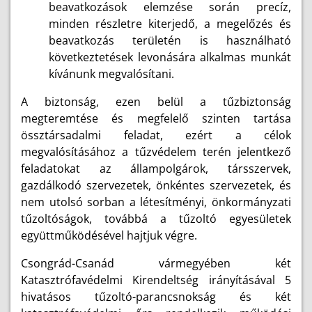
beavatkozások elemzése során precíz,
minden részletre kiterjedő, a megelőzés és
beavatkozás területén is használható
következtetések levonására alkalmas munkát
kívánunk megvalósítani.
A biztonság, ezen belül a tűzbiztonság
megteremtése és megfelelő szinten tartása
össztársadalmi feladat, ezért a célok
megvalósításához a tűzvédelem terén jelentkező
feladatokat az állampolgárok, társszervek,
gazdálkodó szervezetek, önkéntes szervezetek, és
nem utolsó sorban a létesítményi, önkormányzati
tűzoltóságok, továbbá a tűzoltó egyesületek
együttműködésével hajtjuk végre.
Csongrád-Csanád vármegyében két
Katasztrófavédelmi Kirendeltség irányításával 5
hivatásos tűzoltó-parancsnokság és két