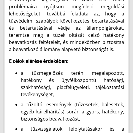
problémáira nyújtson megfelelő megoldási
lehetőségeket, továbbá feladata az, hogy a
tűzvédelmi szabályok következetes betartatásával
és betartatásával védje az állampolgárokat,
teremtse meg a tüzek oltását célzó hatékony
beavatkozás feltételeit, és mindeközben biztosítsa
a beavatkozó állomány alapvető biztonságát is.
E célok elérése érdekében:
a tűzmegelőzés terén megalapozott,
hatékony és ügyfélközpontú hatósági,
szakhatósági, piacfelügyeleti, tájékoztatási
tevékenységet,
a tűzoltói események (tűzesetek, balesetek,
egyéb kárelhárítás) során a gyors, hatékony,
biztonságos beavatkozást,
a tűzvizsgálatok lefolytatásakor és a