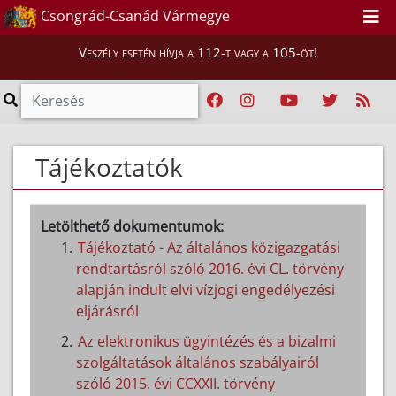
Csongrád-Csanád Vármegye
Veszély esetén hívja a 112-t vagy a 105-öt!
Tájékoztatók
Letölthető dokumentumok:
Tájékoztató - Az általános közigazgatási
rendtartásról szóló 2016. évi CL. törvény
alapján indult elvi vízjogi engedélyezési
eljárásról
Az elektronikus ügyintézés és a bizalmi
szolgáltatások általános szabályairól
szóló 2015. évi CCXXII. törvény