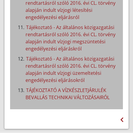
rendtartásról szóló 2016. évi CL. törvény
alapján indult vízjogi létesítési
engedélyezési eljárásról
Tájékoztató - Az általános közigazgatási
rendtartásról szóló 2016. évi CL. törvény
alapján indult vízjogi megszüntetési
engedélyezési eljáráskról
Tájékoztató - Az általános közigazgatási
rendtartásról szóló 2016. évi CL. törvény
alapján indult vízjogi üzemeltetési
engedélyezési eljárásokról
TÁJÉKOZTATÓ A VÍZKÉSZLETJÁRULÉK
BEVALLÁS TECHNIKAI VÁLTOZÁSAIRÓL