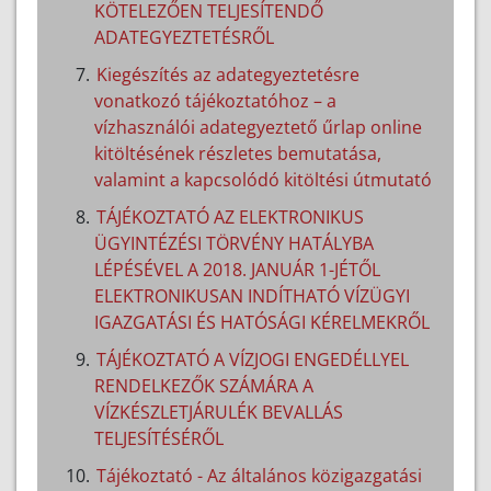
KÖTELEZŐEN TELJESÍTENDŐ
ADATEGYEZTETÉSRŐL
Kiegészítés az adategyeztetésre
vonatkozó tájékoztatóhoz – a
vízhasználói adategyeztető űrlap online
kitöltésének részletes bemutatása,
valamint a kapcsolódó kitöltési útmutató
TÁJÉKOZTATÓ AZ ELEKTRONIKUS
ÜGYINTÉZÉSI TÖRVÉNY HATÁLYBA
LÉPÉSÉVEL A 2018. JANUÁR 1-JÉTŐL
ELEKTRONIKUSAN INDÍTHATÓ VÍZÜGYI
IGAZGATÁSI ÉS HATÓSÁGI KÉRELMEKRŐL
TÁJÉKOZTATÓ A VÍZJOGI ENGEDÉLLYEL
RENDELKEZŐK SZÁMÁRA A
VÍZKÉSZLETJÁRULÉK BEVALLÁS
TELJESÍTÉSÉRŐL
Tájékoztató - Az általános közigazgatási