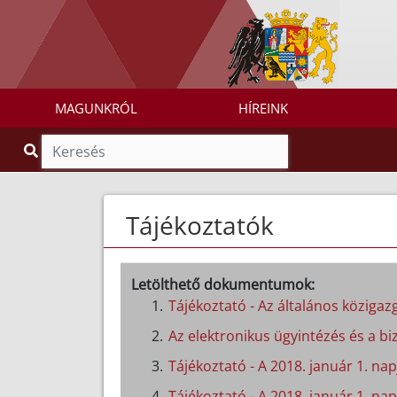
MAGUNKRÓL
HÍREINK
Tájékoztatók
Letölthető dokumentumok:
Tájékoztató - Az általános közigazg
Az elektronikus ügyintézés és a biz
Tájékoztató - A 2018. január 1. n
Tájékoztató - A 2018. január 1. nap