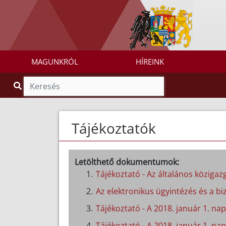
MAGUNKRÓL
HÍREINK
Tájékoztatók
Letölthető dokumentumok:
Tájékoztató - Az általános közigazg
Az elektronikus ügyintézés és a biz
Tájékoztató - A 2018. január 1. n
Tájékoztató - A 2018. január 1. nap