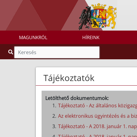
MAGUNKRÓL
HÍREINK
Tájékoztatók
Letölthető dokumentumok:
Tájékoztató - Az általános közigazg
Az elektronikus ügyintézés és a biz
Tájékoztató - A 2018. január 1. n
Tájékoztató - A 2018. január 1. nap