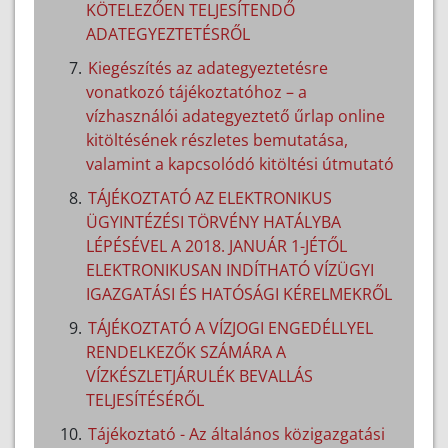
KÖTELEZŐEN TELJESÍTENDŐ
ADATEGYEZTETÉSRŐL
Kiegészítés az adategyeztetésre
vonatkozó tájékoztatóhoz – a
vízhasználói adategyeztető űrlap online
kitöltésének részletes bemutatása,
valamint a kapcsolódó kitöltési útmutató
TÁJÉKOZTATÓ AZ ELEKTRONIKUS
ÜGYINTÉZÉSI TÖRVÉNY HATÁLYBA
LÉPÉSÉVEL A 2018. JANUÁR 1-JÉTŐL
ELEKTRONIKUSAN INDÍTHATÓ VÍZÜGYI
IGAZGATÁSI ÉS HATÓSÁGI KÉRELMEKRŐL
TÁJÉKOZTATÓ A VÍZJOGI ENGEDÉLLYEL
RENDELKEZŐK SZÁMÁRA A
VÍZKÉSZLETJÁRULÉK BEVALLÁS
TELJESÍTÉSÉRŐL
Tájékoztató - Az általános közigazgatási