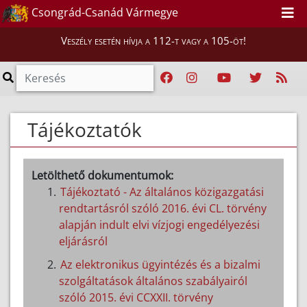
Csongrád-Csanád Vármegye
Veszély esetén hívja a 112-t vagy a 105-öt!
Tájékoztatók
Letölthető dokumentumok:
Tájékoztató - Az általános közigazgatási
rendtartásról szóló 2016. évi CL. törvény
alapján indult elvi vízjogi engedélyezési
eljárásról
Az elektronikus ügyintézés és a bizalmi
szolgáltatások általános szabályairól
szóló 2015. évi CCXXII. törvény