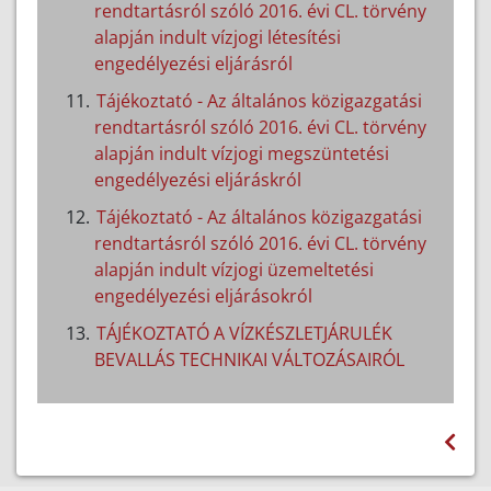
rendtartásról szóló 2016. évi CL. törvény
alapján indult vízjogi létesítési
engedélyezési eljárásról
Tájékoztató - Az általános közigazgatási
rendtartásról szóló 2016. évi CL. törvény
alapján indult vízjogi megszüntetési
engedélyezési eljáráskról
Tájékoztató - Az általános közigazgatási
rendtartásról szóló 2016. évi CL. törvény
alapján indult vízjogi üzemeltetési
engedélyezési eljárásokról
TÁJÉKOZTATÓ A VÍZKÉSZLETJÁRULÉK
BEVALLÁS TECHNIKAI VÁLTOZÁSAIRÓL