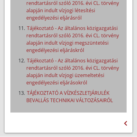
rendtartásról szóló 2016. évi CL. törvény
alapján indult vízjogi létesítési
engedélyezési eljárásról
Tájékoztató - Az általános közigazgatási
rendtartásról szóló 2016. évi CL. törvény
alapján indult vízjogi megszüntetési
engedélyezési eljáráskról
Tájékoztató - Az általános közigazgatási
rendtartásról szóló 2016. évi CL. törvény
alapján indult vízjogi üzemeltetési
engedélyezési eljárásokról
TÁJÉKOZTATÓ A VÍZKÉSZLETJÁRULÉK
BEVALLÁS TECHNIKAI VÁLTOZÁSAIRÓL