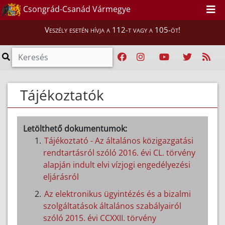
Csongrád-Csanád Vármegye
Veszély esetén hívja a 112-t vagy a 105-öt!
Tájékoztatók
Letölthető dokumentumok:
Tájékoztató - Az általános közigazgatási
rendtartásról szóló 2016. évi CL. törvény
alapján indult elvi vízjogi engedélyezési
eljárásról
Az elektronikus ügyintézés és a bizalmi
szolgáltatások általános szabályairól
szóló 2015. évi CCXXII. törvény