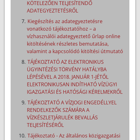
KÖTELEZŐEN TELJESÍTENDŐ
ADATEGYEZTETÉSRŐL
Kiegészítés az adategyeztetésre
vonatkozó tájékoztatóhoz – a
vízhasználói adategyeztető űrlap online
kitöltésének részletes bemutatása,
valamint a kapcsolódó kitöltési útmutató
TÁJÉKOZTATÓ AZ ELEKTRONIKUS
ÜGYINTÉZÉSI TÖRVÉNY HATÁLYBA
LÉPÉSÉVEL A 2018. JANUÁR 1-JÉTŐL
ELEKTRONIKUSAN INDÍTHATÓ VÍZÜGYI
IGAZGATÁSI ÉS HATÓSÁGI KÉRELMEKRŐL
TÁJÉKOZTATÓ A VÍZJOGI ENGEDÉLLYEL
RENDELKEZŐK SZÁMÁRA A
VÍZKÉSZLETJÁRULÉK BEVALLÁS
TELJESÍTÉSÉRŐL
Tájékoztató - Az általános közigazgatási