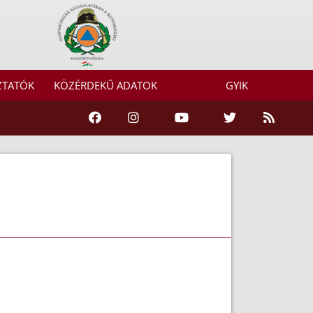
ZTATÓK
KÖZÉRDEKŰ ADATOK
GYIK