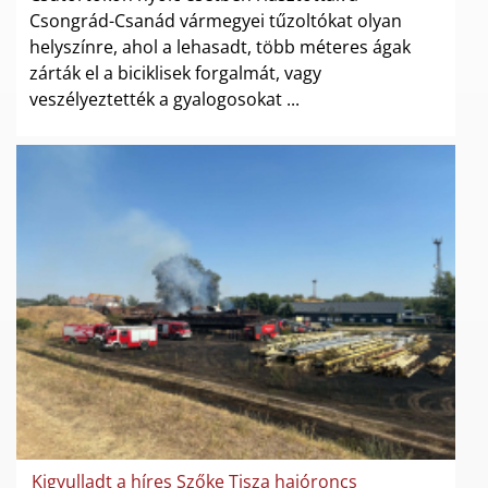
Csongrád-Csanád vármegyei tűzoltókat olyan
helyszínre, ahol a lehasadt, több méteres ágak
zárták el a biciklisek forgalmát, vagy
veszélyeztették a gyalogosokat ...
Kigyulladt a híres Szőke Tisza hajóroncs