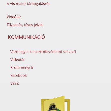
A Vis maior támogatásról
Videótár
Tűzjelzés, téves jelzés
KOMMUNIKÁCIÓ
Vármegyei katasztrófavédelmi szóvivő
Videótár
Közlemények
Facebook
VÉSZ