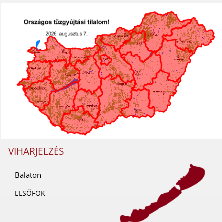
VIHARJELZÉS
Balaton
ELSŐFOK