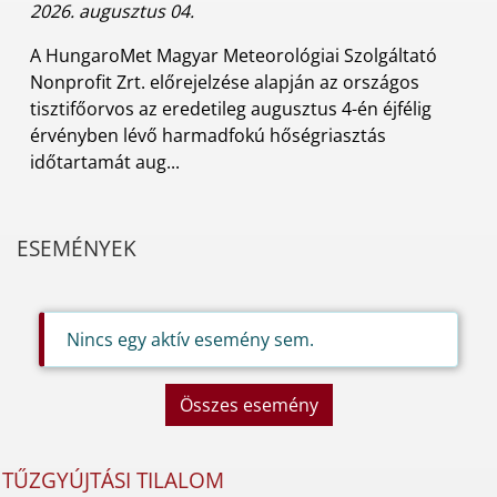
2026. augusztus 04.
A HungaroMet Magyar Meteorológiai Szolgáltató
Nonprofit Zrt. előrejelzése alapján az országos
tisztifőorvos az eredetileg augusztus 4-én éjfélig
érvényben lévő harmadfokú hőségriasztás
időtartamát aug...
ESEMÉNYEK
Nincs egy aktív esemény sem.
Összes esemény
TŰZGYÚJTÁSI TILALOM