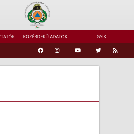
ZTATÓK
KÖZÉRDEKŰ ADATOK
GYIK