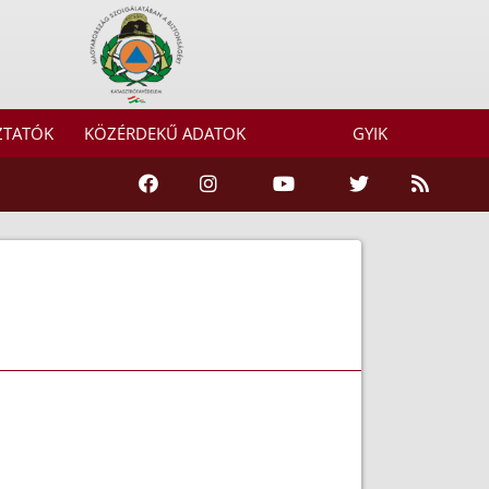
ZTATÓK
KÖZÉRDEKŰ ADATOK
GYIK